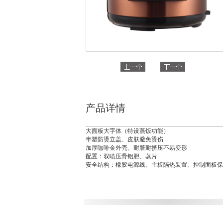
产品详情
大面板大字体（特设蒸饭功能）
半塑防烫立盖、皮肤避免烫伤
加厚咖啡金外壳、耐脏耐挤压不易变形
配置：双喷压骨铝胆、蒸片
安全结构：橡胶电源线、主板隔热装置、控制面板保