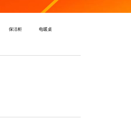
保洁柜
电暖桌